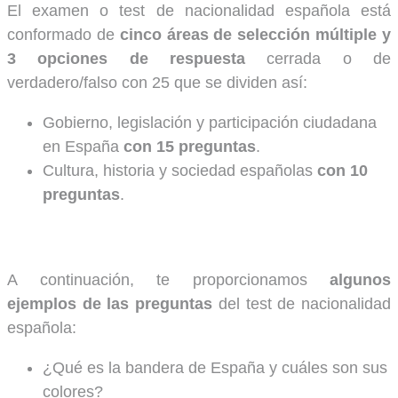
El examen o test de nacionalidad española está
conformado de
cinco áreas de selección múltiple y
3 opciones de respuesta
cerrada o de
verdadero/falso con 25 que se dividen así:
Gobierno, legislación y participación ciudadana
en España
con 15 preguntas
.
Cultura, historia y sociedad españolas
con 10
preguntas
.
A continuación, te proporcionamos
algunos
ejemplos de las preguntas
del test de nacionalidad
española:
¿Qué es la bandera de España y cuáles son sus
colores?