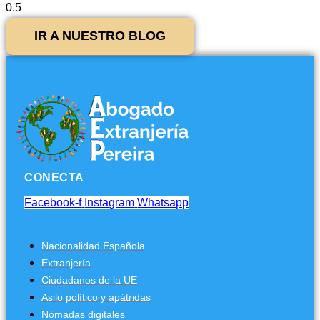
IR A NUESTRO BLOG
CONECTA
Facebook-f
Instagram
Whatsapp
Nacionalidad Española
Extranjería
Ciudadanos de la UE
Asilo político y apátridas
Nómadas digitales