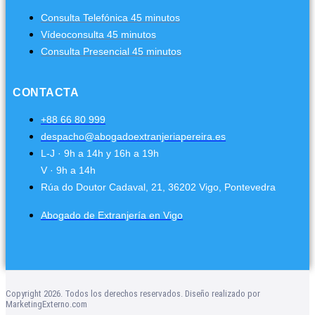
Consulta Telefónica 45 minutos
Vídeoconsulta 45 minutos
Consulta Presencial 45 minutos
CONTACTA
+88 66 80 999
despacho@abogadoextranjeriapereira.es
L-J · 9h a 14h y 16h a 19h
V · 9h a 14h
Rúa do Doutor Cadaval, 21, 36202 Vigo, Pontevedra
Abogado de Extranjería en Vigo
Copyright 2026. Todos los derechos reservados. Diseño realizado por
MarketingExterno.com