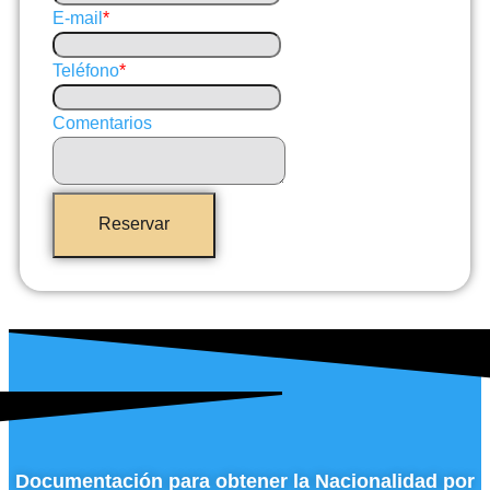
E-mail
*
Teléfono
*
Comentarios
Reservar
Documentación para obtener la Nacionalidad por