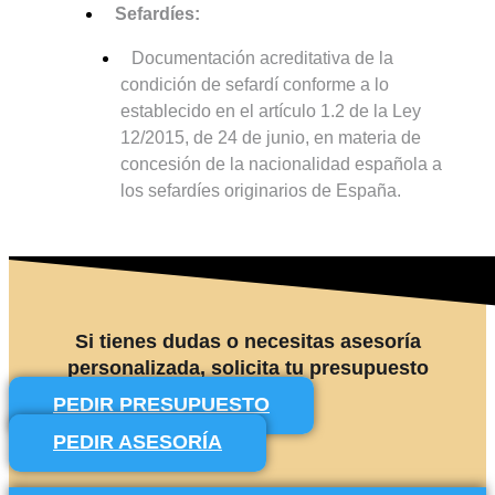
Sefardíes:
Documentación acreditativa de la
condición de sefardí conforme a lo
establecido en el artículo 1.2 de la Ley
12/2015, de 24 de junio, en materia de
concesión de la nacionalidad española a
los sefardíes originarios de España.
Si tienes dudas o necesitas asesoría
personalizada, solicita tu presupuesto
PEDIR PRESUPUESTO
PEDIR ASESORÍA