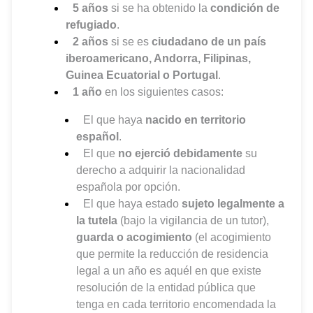
5 años
si se ha obtenido la
condición de
refugiado
.
2 años
si se es
ciudadano de un país
iberoamericano, Andorra, Filipinas,
Guinea Ecuatorial o Portugal
.
1 año
en los siguientes casos:
El que haya
nacido en territorio
español
.
El que
no ejerció debidamente
su
derecho a adquirir la nacionalidad
española por opción.
El que haya estado
sujeto legalmente a
la tutela
(bajo la vigilancia de un tutor),
guarda o acogimiento
(el acogimiento
que permite la reducción de residencia
legal a un año es aquél en que existe
resolución de la entidad pública que
tenga en cada territorio encomendada la