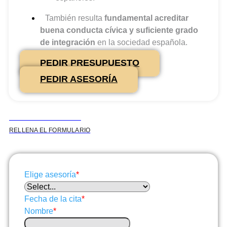
También resulta
fundamental acreditar
buena conducta cívica y suficiente grado
de integración
en la sociedad española.
PEDIR PRESUPUESTO
PEDIR ASESORÍA
RESERVA TU ASESORÍA
RELLENA EL FORMULARIO
Elige asesoría
*
Fecha de la cita
*
Nombre
*