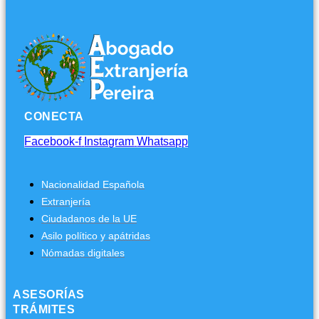
CONECTA
Facebook-f
Instagram
Whatsapp
Nacionalidad Española
Extranjería
Ciudadanos de la UE
Asilo político y apátridas
Nómadas digitales
ASESORÍAS
TRÁMITES