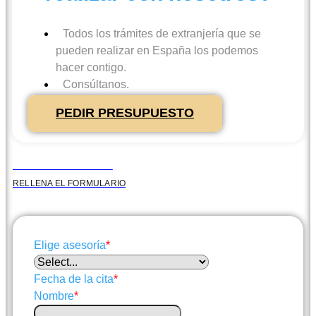
Todos los trámites de extranjería que se
pueden realizar en España los podemos
hacer contigo.
Consúltanos.
PEDIR PRESUPUESTO
RESERVA TU ASESORÍA
RELLENA EL FORMULARIO
Elige asesoría
*
Fecha de la cita
*
Nombre
*