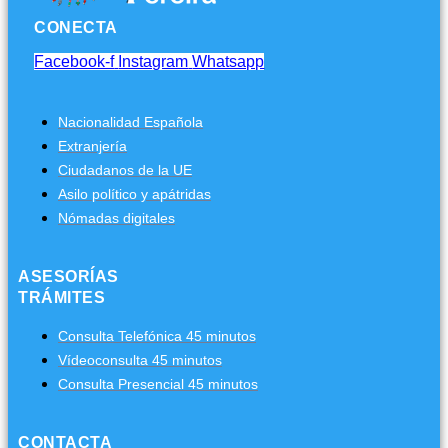
CONECTA
Facebook-f
Instagram
Whatsapp
Nacionalidad Española
Extranjería
Ciudadanos de la UE
Asilo político y apátridas
Nómadas digitales
ASESORÍAS
TRÁMITES
Consulta Telefónica 45 minutos
Vídeoconsulta 45 minutos
Consulta Presencial 45 minutos
CONTACTA