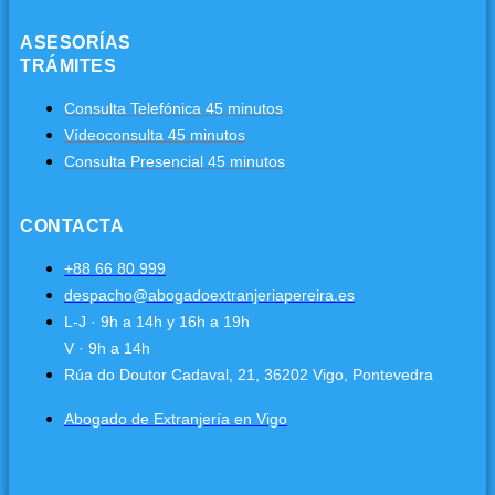
ASESORÍAS
TRÁMITES
Consulta Telefónica 45 minutos
Vídeoconsulta 45 minutos
Consulta Presencial 45 minutos
CONTACTA
+88 66 80 999
despacho@abogadoextranjeriapereira.es
L-J · 9h a 14h y 16h a 19h
V · 9h a 14h
Rúa do Doutor Cadaval, 21, 36202 Vigo, Pontevedra
Abogado de Extranjería en Vigo