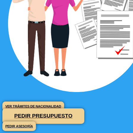
VER TRÁMITES DE NACIONALIDAD
PEDIR PRESUPUESTO
PEDIR ASESORÍA