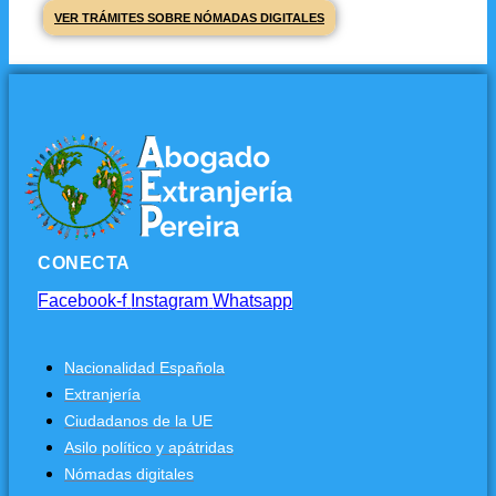
VER TRÁMITES SOBRE NÓMADAS DIGITALES
CONECTA
Facebook-f
Instagram
Whatsapp
Nacionalidad Española
Extranjería
Ciudadanos de la UE
Asilo político y apátridas
Nómadas digitales