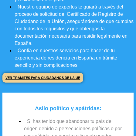
Nuestro equipo de expertos te guiará a través del
proceso de solicitud del Certificado de Registro de
Ciudadano de la Unión, asegurándose de que cumplas
con todos los requisitos y que obtengas la
documentación necesaria para residir legalmente en
España.
Confía en nuestros servicios para hacer de tu
experiencia de residencia en España un trámite
sencillo y sin complicaciones.
VER TRÁMITES PARA CIUDADANOS DE LA UE
Asilo político y apátridas:
Si has tenido que abandonar tu país de
origen debido a persecuciones políticas o por
ser apátrida, en nuestro sitio web puedes