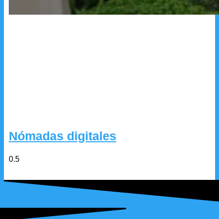
Nómadas digitales