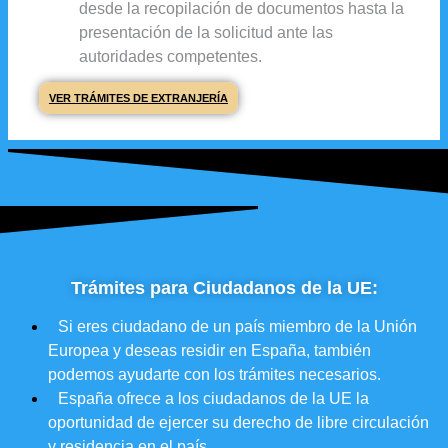
desde la recopilación de documentos hasta la
presentación de la solicitud ante las
autoridades competentes.
VER TRÁMITES DE EXTRANJERÍA
Trámites para Ciudadanos de la UE:
Si eres ciudadano de un país miembro de la Unión
Europea y deseas residir en España, también
podemos ayudarte con los trámites necesarios.
España ofrece a los ciudadanos de la UE la
oportunidad de ejercer su derecho de libre circulación
y residencia en el país.