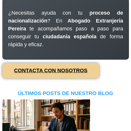
¿Necesitas ayuda con tu
proceso de
nacionalización
? En
Abogado Extranjería
Pereira
te acompañamos paso a paso para
conseguir tu
ciudadanía española
de forma
rápida y eficaz.
CONTACTA CON NOSOTROS
ÚLTIMOS POSTS DE NUESTRO BLOG