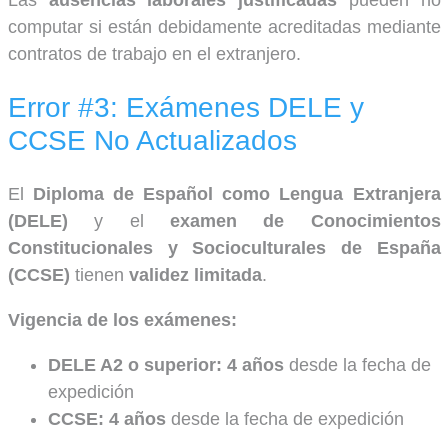
Las
ausencias laborales justificadas
pueden no
computar si están debidamente acreditadas mediante
contratos de trabajo en el extranjero.
Error #3: Exámenes DELE y
CCSE No Actualizados
El
Diploma de Español como Lengua Extranjera
(DELE)
y el
examen de Conocimientos
Constitucionales y Socioculturales de España
(CCSE)
tienen
validez limitada
.
Vigencia de los exámenes:
DELE A2 o superior:
4 años
desde la fecha de
expedición
CCSE:
4 años
desde la fecha de expedición