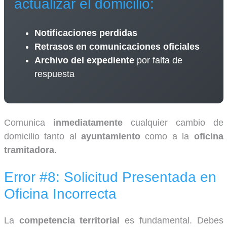
actualizar el domicilio:
Notificaciones perdidas
Retrasos en comunicaciones oficiales
Archivo del expediente
por falta de
respuesta
Comunica
inmediatamente
cualquier cambio de
domicilio tanto al
ayuntamiento
como a la
oficina
tramitadora
.
Error #8: Solicitud Presentada en
Oficina Incorrecta
La
competencia territorial
es fundamental. Debes