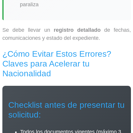
paraliza
Se debe llevar un
registro detallado
de fechas,
comunicaciones y estado del expediente.
¿Cómo Evitar Estos Errores?
Claves para Acelerar tu
Nacionalidad
Checklist antes de presentar tu
solicitud:
Todos los documentos vigentes (máximo 3