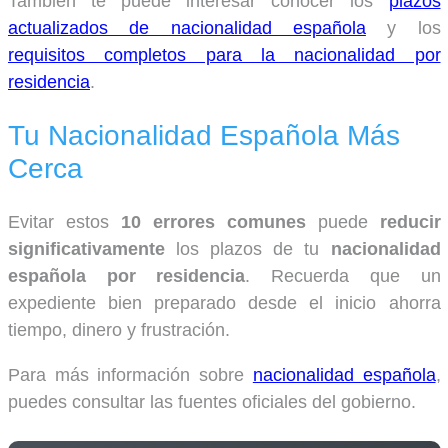
También te puede interesar conocer los
plazos
actualizados de nacionalidad española
y los
requisitos completos para la nacionalidad por
residencia
.
Tu Nacionalidad Española Más
Cerca
Evitar estos
10 errores comunes
puede
reducir
significativamente
los plazos de tu
nacionalidad
española por residencia
. Recuerda que un
expediente bien preparado desde el inicio ahorra
tiempo, dinero y frustración.
Para más información sobre
nacionalidad española
,
puedes consultar las fuentes oficiales del gobierno.