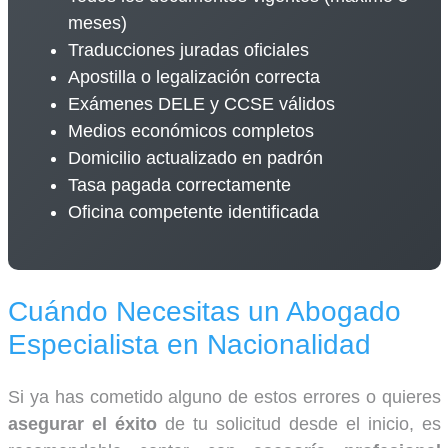
meses)
Traducciones juradas oficiales
Apostilla o legalización correcta
Exámenes DELE y CCSE válidos
Medios económicos completos
Domicilio actualizado en padrón
Tasa pagada correctamente
Oficina competente identificada
Cuándo Necesitas un Abogado
Especialista en Nacionalidad
Si ya has cometido alguno de estos errores o quieres
asegurar el éxito
de tu solicitud desde el inicio, es