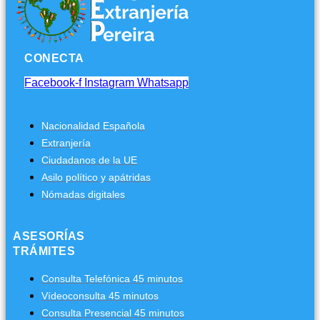
CONECTA
Facebook-f
Instagram
Whatsapp
Nacionalidad Española
Extranjería
Ciudadanos de la UE
Asilo político y apátridas
Nómadas digitales
ASESORÍAS
TRÁMITES
Consulta Telefónica 45 minutos
Vídeoconsulta 45 minutos
Consulta Presencial 45 minutos