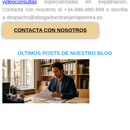
videoconsultas
especializadas en expatriación.
Contacta con nosotros al +34-886-680-999 o escribe
a despacho@abogadoextranjeriapereira.es
CONTACTA CON NOSOTROS
ÚLTIMOS POSTS DE NUESTRO BLOG