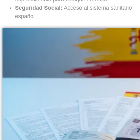
Seguridad Social:
Acceso al sistema sanitario
español