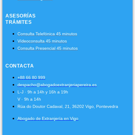
ASESORÍAS
TRÁMITES
Consulta Telefónica 45 minutos
Vídeoconsulta 45 minutos
Consulta Presencial 45 minutos
CONTACTA
+88 66 80 999
despacho@abogadoextranjeriapereira.es
L-J · 9h a 14h y 16h a 19h
V · 9h a 14h
Rúa do Doutor Cadaval, 21, 36202 Vigo, Pontevedra
Abogado de Extranjería en Vigo