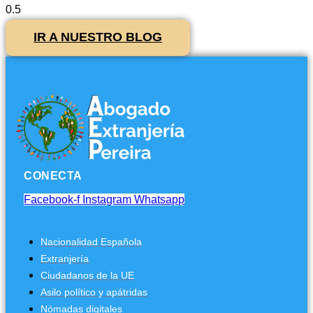
IR A NUESTRO BLOG
CONECTA
Facebook-f
Instagram
Whatsapp
Nacionalidad Española
Extranjería
Ciudadanos de la UE
Asilo político y apátridas
Nómadas digitales