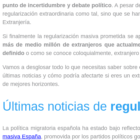
punto de incertidumbre y debate político
. A pesar 
regularización extraordinaria como tal, sino que se 
Extranjería.
Si finalmente la regularización masiva prometida se a
más de medio millón de extranjeros que actualme
definido
o como se conoce coloquialmente, extranjero e
Vamos a desglosar todo lo que necesitas saber sobre es
últimas noticias y cómo podría afectarte si eres un 
de mejores horizontes.
Últimas noticias de
regu
La política migratoria española ha estado bajo reflect
masiva España
, promovida por los partidos políticos g