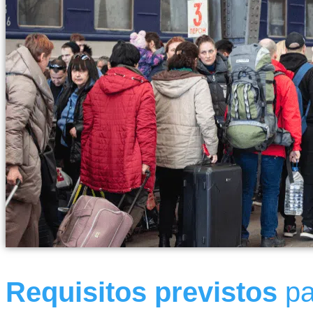
Requisitos previstos
pa