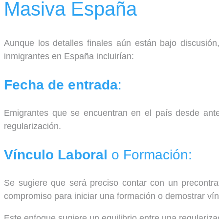
Masiva España
Aunque los detalles finales aún están bajo discusió
inmigrantes en España incluirían:
Fecha de entrada
:
Emigrantes que se encuentran en el país desde ante
regularización.
Vínculo Laboral
o Formación:
Se sugiere que será preciso contar con un precontrat
compromiso para iniciar una formación o demostrar vín
Este enfoque sugiere un equilibrio entre una regulariza