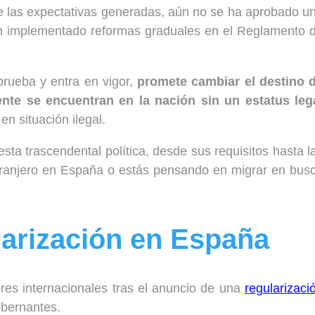
de las expectativas generadas, aún no se ha aprobado u
han implementado reformas graduales en el Reglamento 
prueba y entra en vigor,
promete cambiar el destino 
nte se encuentran en la nación sin un estatus leg
n situación ilegal.
ta trascendental política, desde sus requisitos hasta l
extranjero en España o estás pensando en migrar en bus
larización en España
ores internacionales tras el anuncio de una
regularizaci
obernantes.