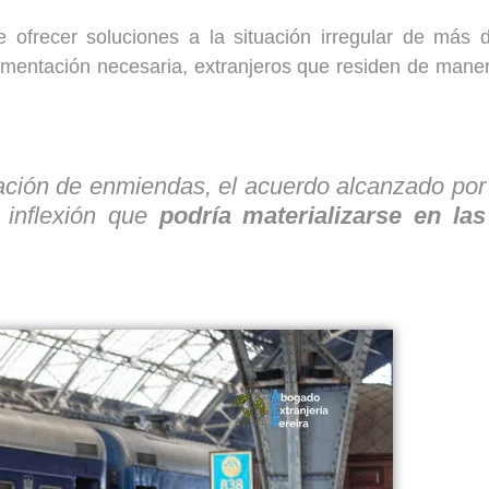
de ofrecer soluciones a la situación irregular de más 
cumentación necesaria, extranjeros que residen de mane
tación de enmiendas, el acuerdo alcanzado por
inflexión que
podría materializarse en las