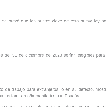
n, se prevé que los puntos clave de esta nueva ley pa
s del 31 de diciembre de 2023 serían elegibles para 
o de trabajo para extranjeros, o en su defecto, mostr
culos familiares/humanitarios con España.
ción masiva, accesible, pero con criterios específicos pa