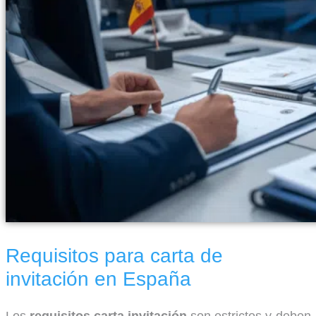
Requisitos para carta de
invitación en España
Los
requisitos carta invitación
son estrictos y deben