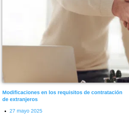
Modificaciones en los requisitos de contratación
de extranjeros
27 mayo 2025