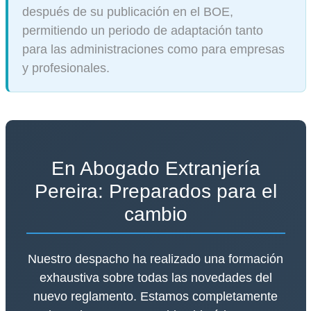
después de su publicación en el BOE,
permitiendo un periodo de adaptación tanto
para las administraciones como para empresas
y profesionales.
En Abogado Extranjería
Pereira: Preparados para el
cambio
Nuestro despacho ha realizado una formación
exhaustiva sobre todas las novedades del
nuevo reglamento. Estamos completamente